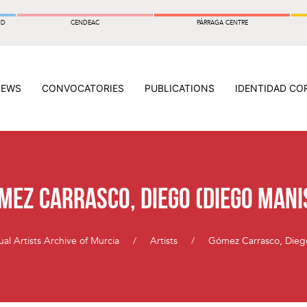
ND
CENDEAC
PÁRRAGA CENTRE
NEWS
CONVOCATORIES
PUBLICATIONS
IDENTIDAD CO
mez Carrasco, Diego (Diego Mani
ual Artists Archive of Murcia
Artists
Gómez Carrasco, Dieg