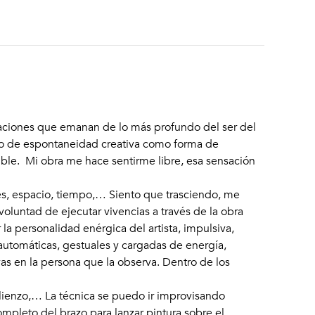
saciones que emanan de lo más profundo del ser del
ipio de espontaneidad creativa como forma de
tible. Mi obra me hace sentirme libre, esa sensación
ales, espacio, tiempo,… Siento que trasciendo, me
voluntad de ejecutar vivencias a través de la obra
 la personalidad enérgica del artista, impulsiva,
s automáticas, gestuales y cargadas de energía,
s en la persona que la observa. Dentro de los
 lienzo,… La técnica se puedo ir improvisando
mpleto del brazo para lanzar pintura sobre el