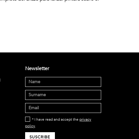
Newsletter
d
* I have read and accept the
privacy
policy
.
SUSCRIBE