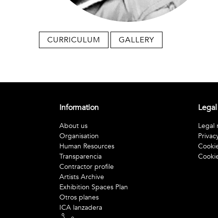
CURRICULUM
GALLERY
Information
Legal
About us
Legal 
Organisation
Privac
Human Resources
Cookie
Transparencia
Cookie
Contractor profile
Artists Archive
Exhibition Spaces Plan
Otros planes
ICA lanzadera