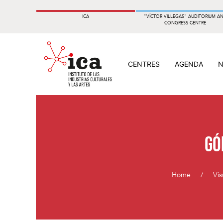
ICA
"VÍCTOR VILLEGAS" AUDITORIUM A
CONGRESS CENTRE
CENTRES
AGENDA
Gó
Home
Vis