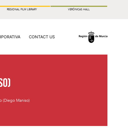
REGIONAL FILM LIBRARY
VERÓNICAS HALL
RPORATIVA
CONTACT US
so)
o (Diego Maniso)