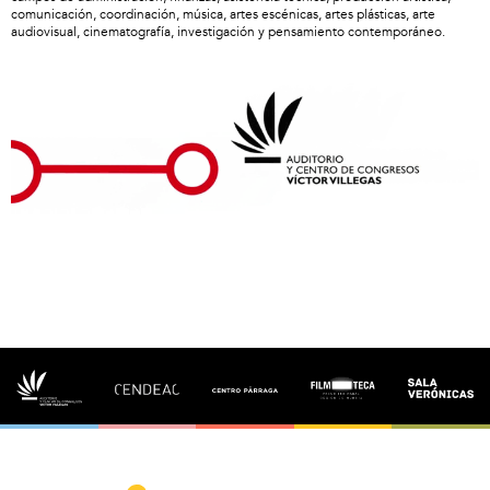
comunicación, coordinación, música, artes escénicas, artes plásticas, arte
audiovisual, cinematografía, investigación y pensamiento contemporáneo.