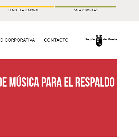
FILMOTECA REGIONAL
SALA VERÓNICAS
AD CORPORATIVA
CONTACTO
de Música para el respaldo