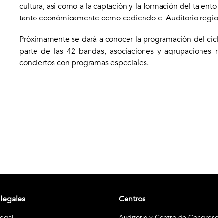
cultura, así como a la captación y la formación del tale
tanto económicamente como cediendo el Auditorio regio
Próximamente se dará a conocer la programación del cicl
parte de las 42 bandas, asociaciones y agrupaciones m
conciertos con programas especiales.
 legales
Centros
legal
Auditorio y Centro de Congres