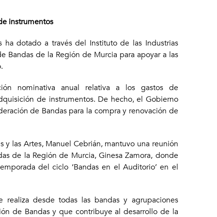
de instrumentos
ha dotado a través del Instituto de las Industrias
 de Bandas de la Región de Murcia para apoyar a las
o.
ión nominativa anual relativa a los gastos de
dquisición de instrumentos. De hecho, el Gobierno
deración de Bandas para la compra y renovación de
ales y las Artes, Manuel Cebrián, mantuvo una reunión
das de la Región de Murcia, Ginesa Zamora, donde
emporada del ciclo ‘Bandas en el Auditorio’ en el
se realiza desde todas las bandas y agrupaciones
ón de Bandas y que contribuye al desarrollo de la