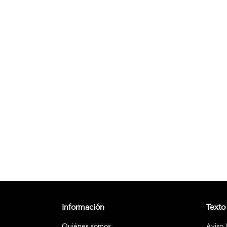
Información
Texto
Quiénes somos
Aviso 