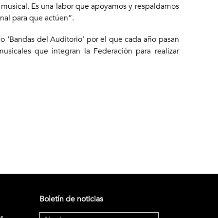
nto musical. Es una labor que apoyamos y respaldamos
nal para que actúen”.
o ‘Bandas del Auditorio’ por el que cada año pasan
usicales que integran la Federación para realizar
Boletín de noticias
os