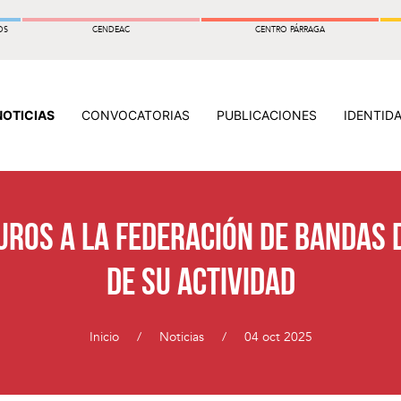
OS
CENDEAC
CENTRO PÁRRAGA
NOTICIAS
CONVOCATORIAS
PUBLICACIONES
IDENTID
uros a la Federación de Bandas 
de su actividad
Inicio
Noticias
04 oct 2025